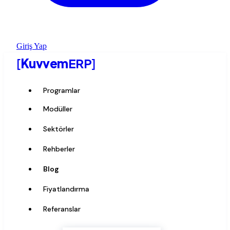
Giriş Yap
[
Kuvvem
ERP
]
Programlar
Modüller
Sektörler
Rehberler
Blog
Fiyatlandırma
Referanslar