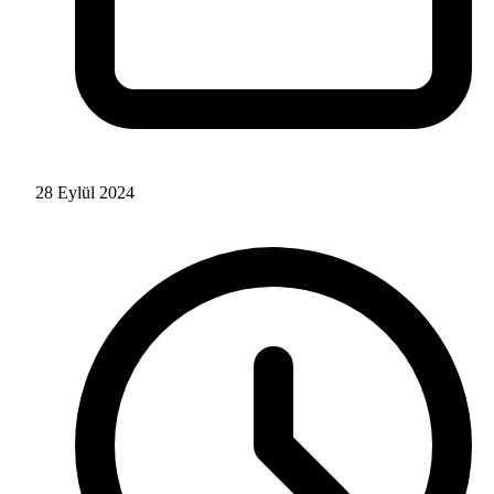
28 Eylül 2024