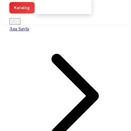
Hemen Demo Başlat
Katalog
Ana Sayfa