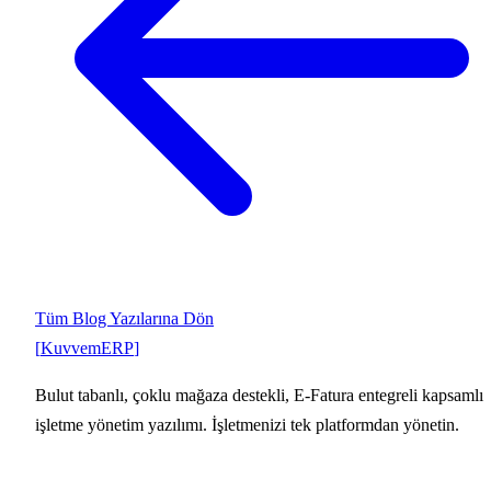
Tüm Blog Yazılarına Dön
[
Kuvvem
ERP
]
Bulut tabanlı, çoklu mağaza destekli, E-Fatura entegreli kapsamlı
işletme yönetim yazılımı. İşletmenizi tek platformdan yönetin.