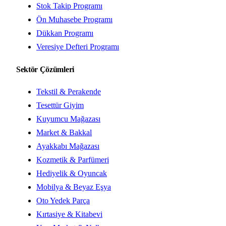
Stok Takip Programı
Ön Muhasebe Programı
Dükkan Programı
Veresiye Defteri Programı
Sektör Çözümleri
Tekstil & Perakende
Tesettür Giyim
Kuyumcu Mağazası
Market & Bakkal
Ayakkabı Mağazası
Kozmetik & Parfümeri
Hediyelik & Oyuncak
Mobilya & Beyaz Eşya
Oto Yedek Parça
Kırtasiye & Kitabevi