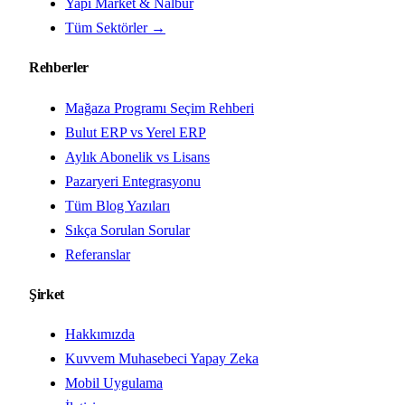
Yapı Market & Nalbur
Tüm Sektörler →
Rehberler
Mağaza Programı Seçim Rehberi
Bulut ERP vs Yerel ERP
Aylık Abonelik vs Lisans
Pazaryeri Entegrasyonu
Tüm Blog Yazıları
Sıkça Sorulan Sorular
Referanslar
Şirket
Hakkımızda
Kuvvem Muhasebeci Yapay Zeka
Mobil Uygulama