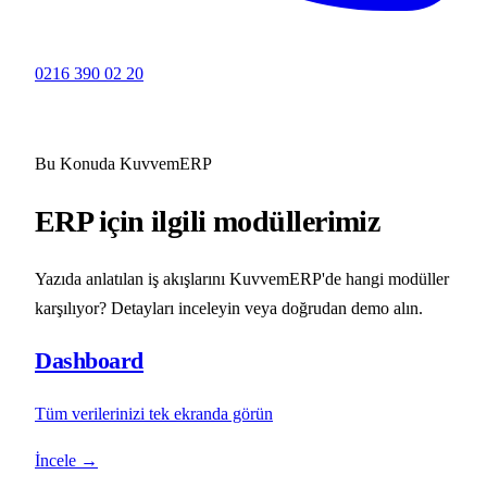
0216 390 02 20
Bu Konuda KuvvemERP
ERP için ilgili modüllerimiz
Yazıda anlatılan iş akışlarını KuvvemERP'de hangi modüller
karşılıyor? Detayları inceleyin veya doğrudan demo alın.
Dashboard
Tüm verilerinizi tek ekranda görün
İncele →