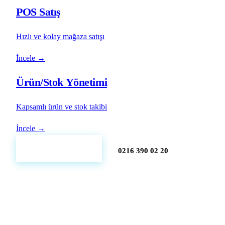
POS Satış
Hızlı ve kolay mağaza satışı
İncele →
Ürün/Stok Yönetimi
Kapsamlı ürün ve stok takibi
İncele →
Ücretsiz Demo Al
0216 390 02 20