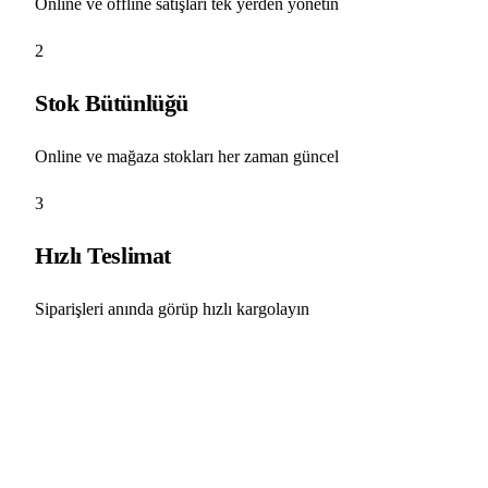
Online ve offline satışları tek yerden yönetin
2
Stok Bütünlüğü
Online ve mağaza stokları her zaman güncel
3
Hızlı Teslimat
Siparişleri anında görüp hızlı kargolayın