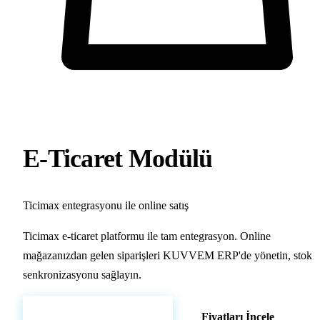
YENİ
E-Ticaret Modülü
Ticimax entegrasyonu ile online satış
Ticimax e-ticaret platformu ile tam entegrasyon. Online
mağazanızdan gelen siparişleri KUVVEM ERP'de yönetin, stok
senkronizasyonu sağlayın.
Hemen Demo Başlat
Fiyatları İncele