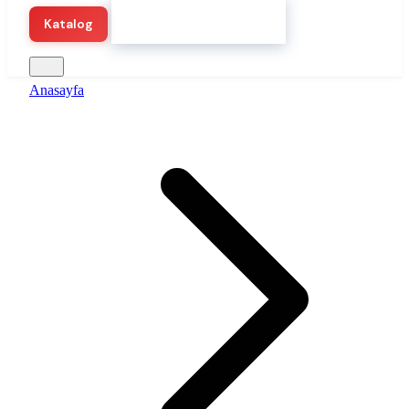
Hemen Demo Başlat
Katalog
Anasayfa