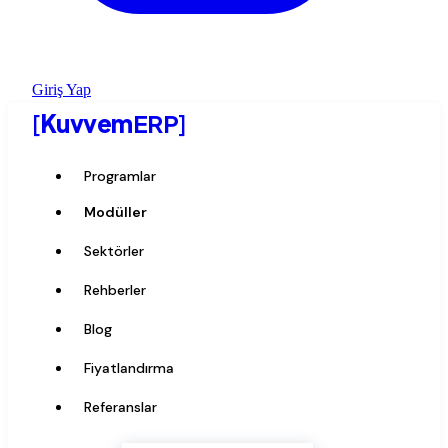
Giriş Yap
[
Kuvvem
ERP
]
Programlar
Modüller
Sektörler
Rehberler
Blog
Fiyatlandırma
Referanslar