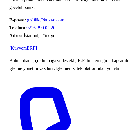
geçebilirsiniz:
E-posta:
gizlilik@kuvve.com
Telefon:
0216 390 02 20
Adres:
İstanbul, Türkiye
[
Kuvvem
ERP
]
Bulut tabanlı, çoklu mağaza destekli, E-Fatura entegreli kapsamlı
işletme yönetim yazılımı. İşletmenizi tek platformdan yönetin.