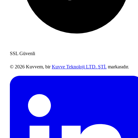
SSL Güvenli
© 2026 Kuvvem, bir
Kuvve Teknoloji LTD. ŞTİ.
markasıdır.