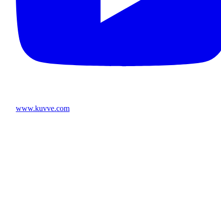
www.kuvve.com