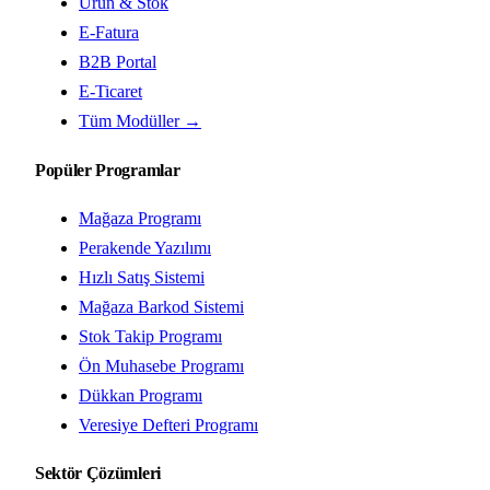
Ürün & Stok
E-Fatura
B2B Portal
E-Ticaret
Tüm Modüller →
Popüler Programlar
Mağaza Programı
Perakende Yazılımı
Hızlı Satış Sistemi
Mağaza Barkod Sistemi
Stok Takip Programı
Ön Muhasebe Programı
Dükkan Programı
Veresiye Defteri Programı
Sektör Çözümleri