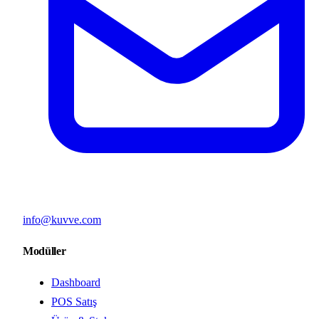
info@kuvve.com
Modüller
Dashboard
POS Satış