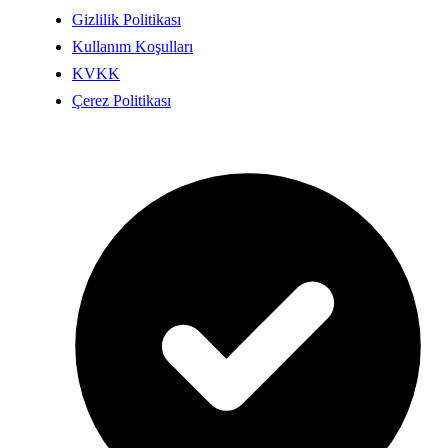
Gizlilik Politikası
Kullanım Koşulları
KVKK
Çerez Politikası