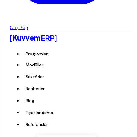
Giriş Yap
[
Kuvvem
ERP
]
Programlar
Modüller
Sektörler
Rehberler
Blog
Fiyatlandırma
Referanslar