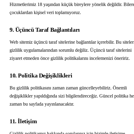
Hizmetlerimiz 18 yaşından küçük bireylere yönelik değildir. Biler
çocuklardan kişisel veri toplamıyoruz.
9. Üçüncü Taraf Bağlantıları
Web sitemiz üçüncü taraf sitelerine bağlantılar içerebilir. Bu siteler
gizlilik uygulamalarından sorumlu değiliz. Üçüncü taraf sitelerini
ziyaret etmeden önce gizlilik politikalarını incelemenizi öneririz.
10. Politika Değişiklikleri
Bu gizlilik politikasını zaman zaman güncelleyebiliriz. Önemli
değişiklikler yapıldığında sizi bilgilendireceğiz. Güncel politika he
zaman bu sayfada yayınlanacaktır.
11. İletişim
Gizlilik politikamız hakkında sorularınız için bizimle iletişime