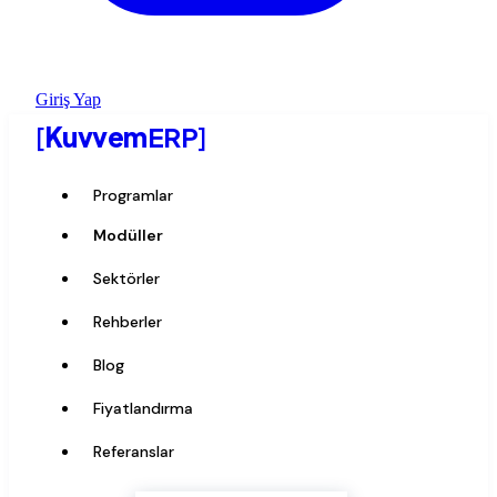
Giriş Yap
[
Kuvvem
ERP
]
Programlar
Modüller
Sektörler
Rehberler
Blog
Fiyatlandırma
Referanslar