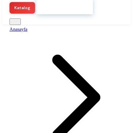
Hemen Demo Başlat
Katalog
Anasayfa