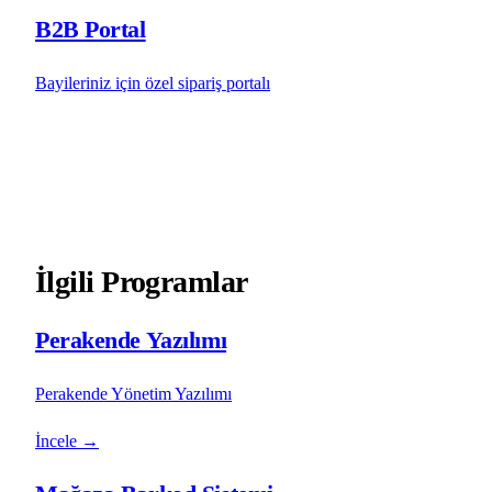
B2B Portal
Bayileriniz için özel sipariş portalı
İlgili Programlar
Perakende Yazılımı
Perakende Yönetim Yazılımı
İncele
→