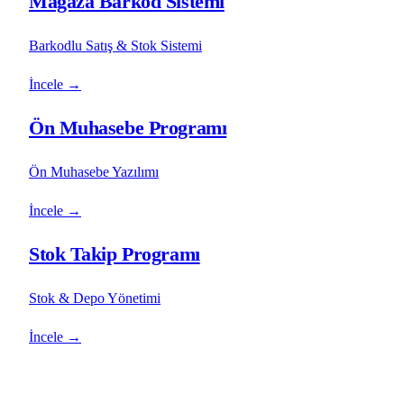
Mağaza Barkod Sistemi
Barkodlu Satış & Stok Sistemi
İncele
→
Ön Muhasebe Programı
Ön Muhasebe Yazılımı
İncele
→
Stok Takip Programı
Stok & Depo Yönetimi
İncele
→